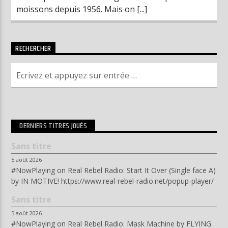
moissons depuis 1956. Mais on [...]
RECHERCHER
DERNIERS TITRES JOUÉS
Sans titre
5 août 2026
#NowPlaying on Real Rebel Radio: Start It Over (Single face A)
by IN MOTIVE! https://www.real-rebel-radio.net/popup-player/
Sans titre
5 août 2026
#NowPlaying on Real Rebel Radio: Mask Machine by FLYING