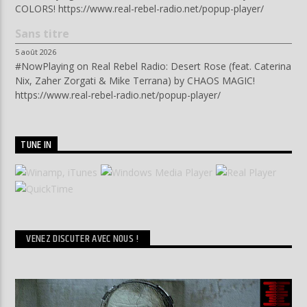
COLORS! https://www.real-rebel-radio.net/popup-player/
Sans titre
5 août 2026
#NowPlaying on Real Rebel Radio: Desert Rose (feat. Caterina
Nix, Zaher Zorgati & Mike Terrana) by CHAOS MAGIC!
https://www.real-rebel-radio.net/popup-player/
TUNE IN
VENEZ DISCUTER AVEC NOUS !