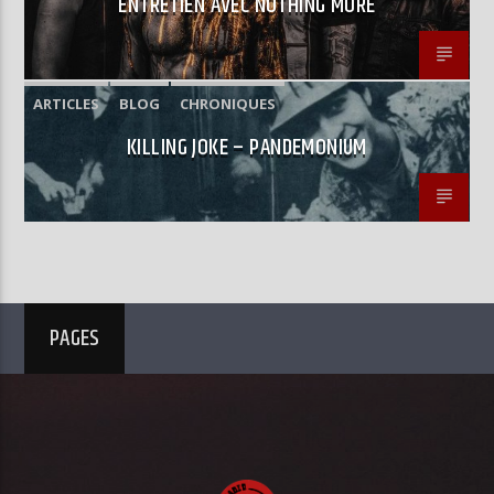
ENTRETIEN AVEC NOTHING MORE
ARTICLES
BLOG
CHRONIQUES
KILLING JOKE – PANDEMONIUM
PAGES