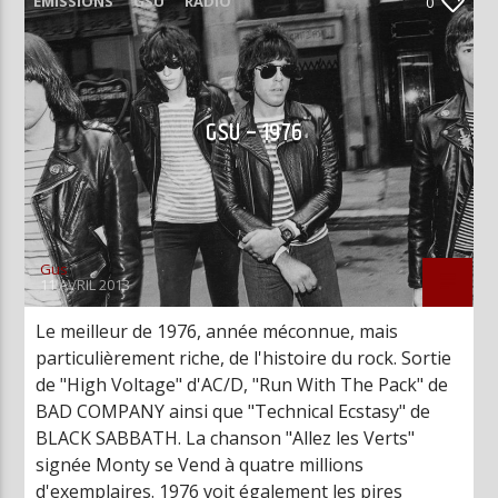
EMISSIONS
GSU
RADIO
0
GSU – 1976
Gus
11 AVRIL 2013
Le meilleur de 1976, année méconnue, mais
particulièrement riche, de l'histoire du rock. Sortie
de "High Voltage" d'AC/D, "Run With The Pack" de
BAD COMPANY ainsi que "Technical Ecstasy" de
BLACK SABBATH. La chanson "Allez les Verts"
signée Monty se Vend à quatre millions
d'exemplaires. 1976 voit également les pires