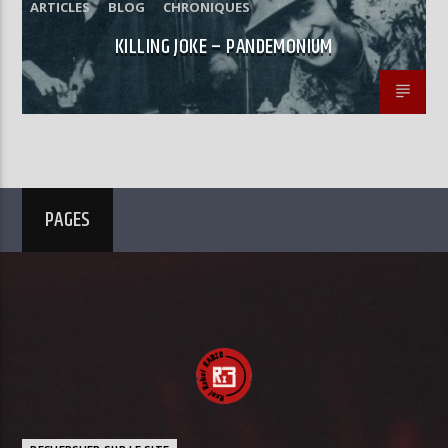
ARTICLES
BLOG
CHRONIQUES
KILLING JOKE – PANDEMONIUM
PAGES