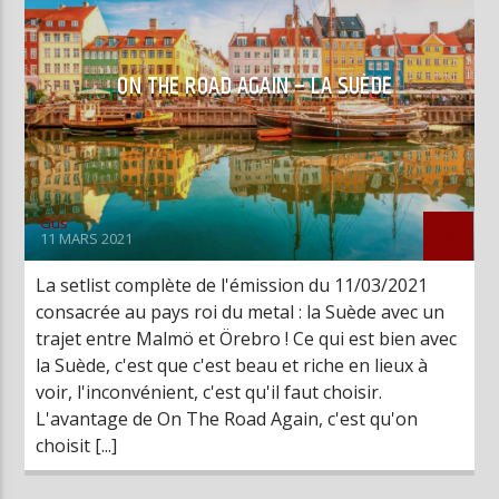
ON THE ROAD AGAIN – LA SUÈDE
Gus
11 MARS 2021
La setlist complète de l'émission du 11/03/2021
consacrée au pays roi du metal : la Suède avec un
trajet entre Malmö et Örebro ! Ce qui est bien avec
la Suède, c'est que c'est beau et riche en lieux à
voir, l'inconvénient, c'est qu'il faut choisir.
L'avantage de On The Road Again, c'est qu'on
choisit [...]