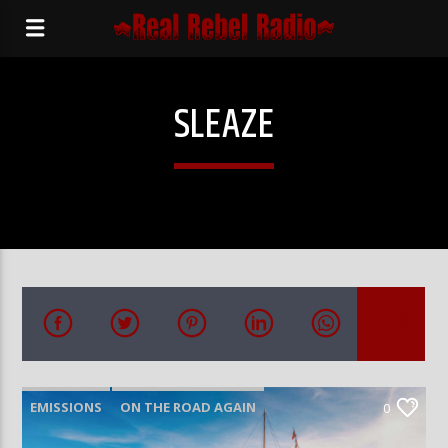
SLEAZE
EMISSIONS
ON THE ROAD AGAIN
0
PODCASTS
RADIO