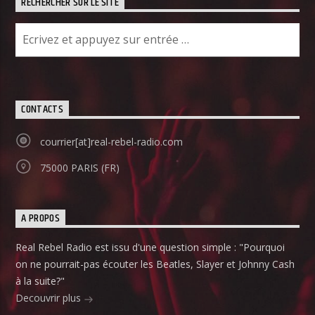
RECHERCHER SUR LE SITE
CONTACTS
courrier[at]real-rebel-radio.com
75000 PARIS (FR)
A PROPOS
Real Rebel Radio est issu d'une question simple : "Pourquoi
on ne pourrait-pas écouter les Beatles, Slayer et Johnny Cash
à la suite?"
Decouvrir plus