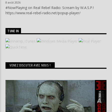
8 août 2026
#NowPlaying on Real Rebel Radio: Scream by W.A.S.P.!
https://www.real-rebel-radio.net/popup-player/
TUNE IN
VENEZ DISCUTER AVEC NOUS !