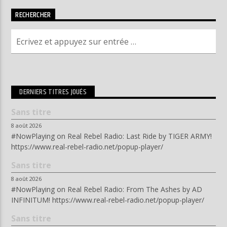
RECHERCHER
DERNIERS TITRES JOUÉS
Sans titre
8 août 2026
#NowPlaying on Real Rebel Radio: Last Ride by TIGER ARMY!
https://www.real-rebel-radio.net/popup-player/
Sans titre
8 août 2026
#NowPlaying on Real Rebel Radio: From The Ashes by AD
INFINITUM! https://www.real-rebel-radio.net/popup-player/
Sans titre