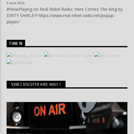
9 août 2026
#NowPlaying on Real Rebel Radio: Here Comes The King by
DIRTY SHIRLEY! https://www.real-rebel-radio.net/popup-
player/
TUNE IN
VENEZ DISCUTER AVEC NOUS !