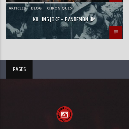
ARTICLES
BLOG
CHRONIQUES
KILLING JOKE – PANDEMONIUM
PAGES