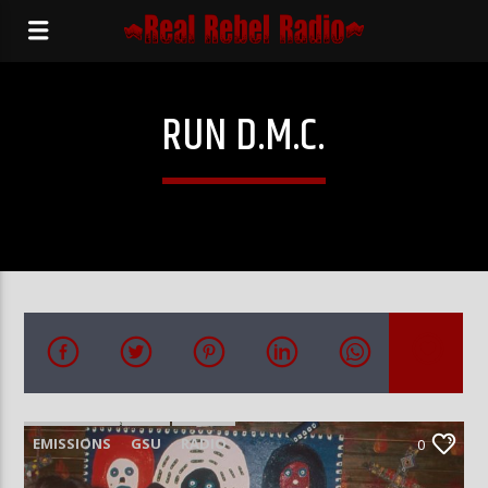
RUN D.M.C.
EMISSIONS
GSU
RADIO
0