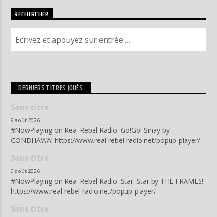
RECHERCHER
DERNIERS TITRES JOUÉS
Sans titre
9 août 2026
#NowPlaying on Real Rebel Radio: Go!Go! Sinay by
GONDHAWA! https://www.real-rebel-radio.net/popup-player/
Sans titre
9 août 2026
#NowPlaying on Real Rebel Radio: Star. Star by THE FRAMES!
https://www.real-rebel-radio.net/popup-player/
Sans titre