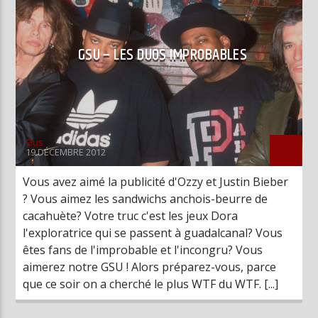
GSU – LES DUOS IMPROBABLES
Gus
19 DÉCEMBRE 2012
Vous avez aimé la publicité d'Ozzy et Justin Bieber
? Vous aimez les sandwichs anchois-beurre de
cacahuète? Votre truc c'est les jeux Dora
l'exploratrice qui se passent à guadalcanal? Vous
êtes fans de l'improbable et l'incongru? Vous
aimerez notre GSU ! Alors préparez-vous, parce
que ce soir on a cherché le plus WTF du WTF. [...]