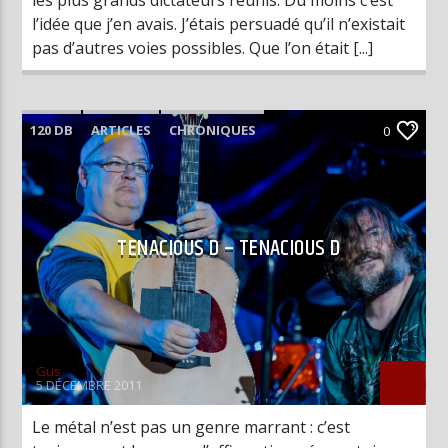
l’idée que j’en avais. J’étais persuadé qu’il n’existait
pas d’autres voies possibles. Que l’on était [...]
120 DB
ARTICLES
CHRONIQUES
0
TENACIOUS D – TENACIOUS D
Gus
5 DÉCEMBRE 2011
Le métal n’est pas un genre marrant : c’est