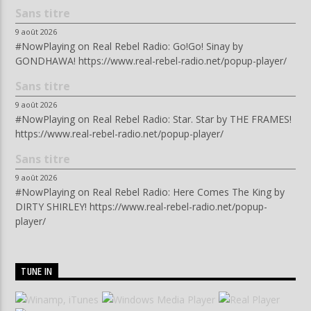
Sans titre
9 août 2026
#NowPlaying on Real Rebel Radio: Go!Go! Sinay by
GONDHAWA! https://www.real-rebel-radio.net/popup-player/
Sans titre
9 août 2026
#NowPlaying on Real Rebel Radio: Star. Star by THE FRAMES!
https://www.real-rebel-radio.net/popup-player/
Sans titre
9 août 2026
#NowPlaying on Real Rebel Radio: Here Comes The King by
DIRTY SHIRLEY! https://www.real-rebel-radio.net/popup-
player/
TUNE IN