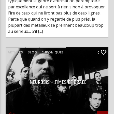
typiquement le genre d’affirmation péremptoire
par excellence qui ne sert à rien sinon à provoquer
l’ire de ceux qui ne liront pas plus de deux lignes.
Parce que quand on y regarde de plus près, la
plupart des metalleux se prennent beaucoup trop
au sérieux… S’il [...]
ARTICLES
BLOG
CHRONIQUES
0
NEUROSIS – TIMES OF GRACE
Gus