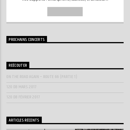
INFO AND EPISODES
PROCHAINS CONCERTS
REÉCOUTER
ON THE ROAD AGAIN – ROUTE 66 (PARTIE 1)
120 DB MARS 2017
120 DB FÉVRIER 2017
ARTICLES RÉCENTS