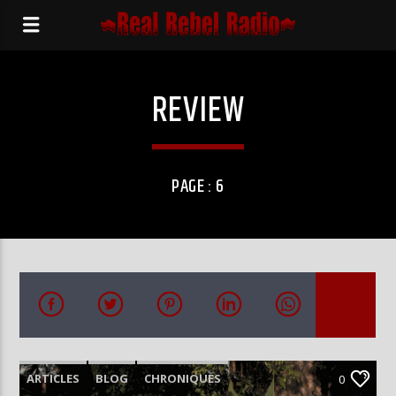
REVIEW
PAGE : 6
ARTICLES
BLOG
CHRONIQUES
0