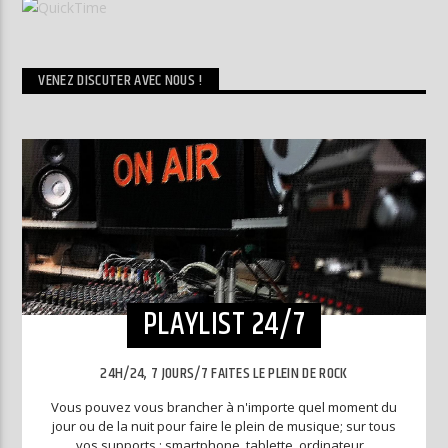
VENEZ DISCUTER AVEC NOUS !
PLAYLIST 24/7
24H/24, 7 JOURS/7 FAITES LE PLEIN DE ROCK
Vous pouvez vous brancher à n'importe quel moment du
jour ou de la nuit pour faire le plein de musique; sur tous
vos supports : smartphone, tablette, ordinateur...