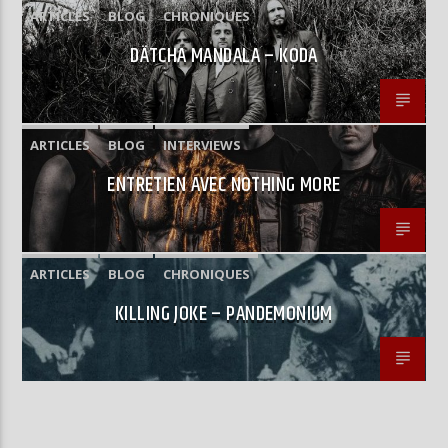
ARTICLES
BLOG
CHRONIQUES
DÄTCHA MANDALA – KODA
ARTICLES
BLOG
INTERVIEWS
ENTRETIEN AVEC NOTHING MORE
ARTICLES
BLOG
CHRONIQUES
KILLING JOKE – PANDEMONIUM