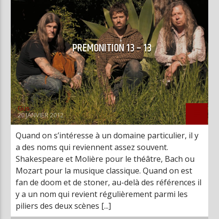
PREMONITION 13 – 13
Gus
20 JANVIER 2012
Quand on s’intéresse à un domaine particulier, il y
a des noms qui reviennent assez souvent.
Shakespeare et Molière pour le théâtre, Bach ou
Mozart pour la musique classique. Quand on est
fan de doom et de stoner, au-delà des références il
y a un nom qui revient régulièrement parmi les
piliers des deux scènes [...]