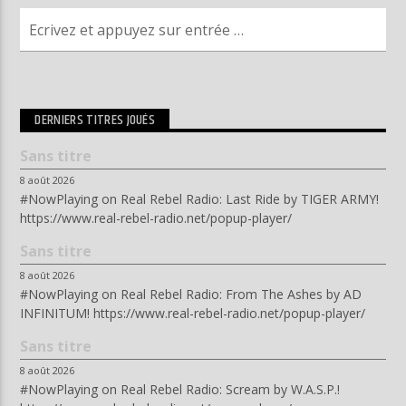
DERNIERS TITRES JOUÉS
Sans titre
8 août 2026
#NowPlaying on Real Rebel Radio: Last Ride by TIGER ARMY!
https://www.real-rebel-radio.net/popup-player/
Sans titre
8 août 2026
#NowPlaying on Real Rebel Radio: From The Ashes by AD
INFINITUM! https://www.real-rebel-radio.net/popup-player/
Sans titre
8 août 2026
#NowPlaying on Real Rebel Radio: Scream by W.A.S.P.!