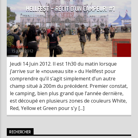
HELLFEST – RÉCIT D’UN CAMPEUR. #1
Shyanna
15 JUIN 2012
Jeudi 14 Juin 2012. Il est 1h30 du matin lorsque
j’arrive sur le «nouveau site » du Hellfest pour
comprendre qu’il s’agit simplement d’un autre
champ situé à 200m du précédent. Premier constat,
le camping, bien plus grand que l’année dernière,
est découpé en plusieurs zones de couleurs White,
Red, Yellow et Green pour s'y [...]
RECHERCHER