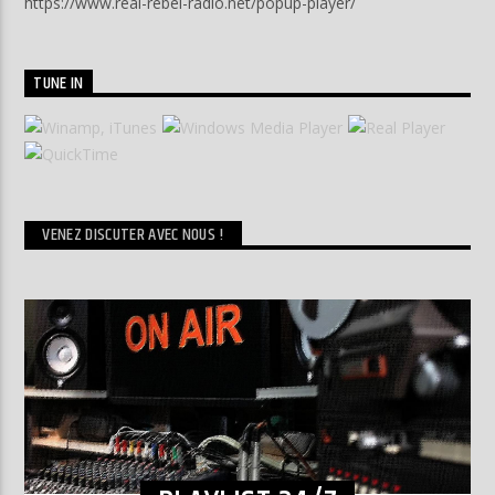
https://www.real-rebel-radio.net/popup-player/
TUNE IN
VENEZ DISCUTER AVEC NOUS !