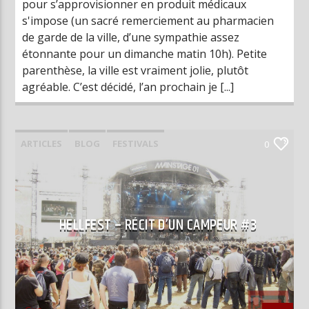
pour s’approvisionner en produit médicaux
s'impose (un sacré remerciement au pharmacien
de garde de la ville, d’une sympathie assez
étonnante pour un dimanche matin 10h). Petite
parenthèse, la ville est vraiment jolie, plutôt
agréable. C’est décidé, l’an prochain je [...]
ARTICLES
BLOG
FESTIVALS
0
LIVE REPORTS
HELLFEST – RÉCIT D’UN CAMPEUR #3