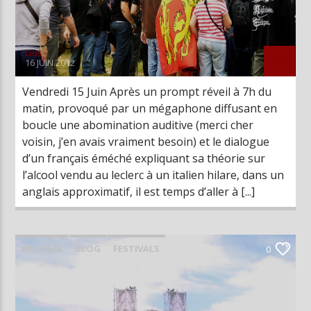
Gus
16 JUIN 2012
Vendredi 15 Juin Après un prompt réveil à 7h du
matin, provoqué par un mégaphone diffusant en
boucle une abomination auditive (merci cher
voisin, j’en avais vraiment besoin) et le dialogue
d’un français éméché expliquant sa théorie sur
l’alcool vendu au leclerc à un italien hilare, dans un
anglais approximatif, il est temps d’aller à [...]
ARTICLES
BLOG
FESTIVALS
0
LIVE REPORTS