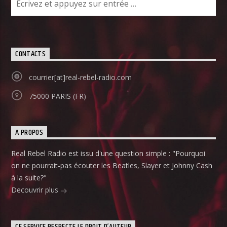
CONTACTS
courrier[at]real-rebel-radio.com
75000 PARIS (FR)
A PROPOS
Real Rebel Radio est issu d'une question simple : "Pourquoi
on ne pourrait-pas écouter les Beatles, Slayer et Johnny Cash
à la suite?"
Decouvrir plus
CE SERVICE RESPECTE LE DROIT D’AUTEUR